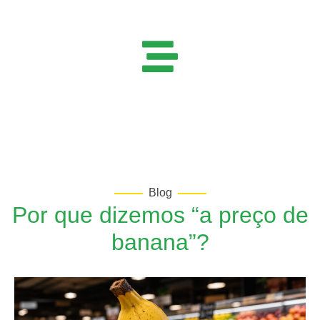
Início
»
Por que dizemos “a preço de banana”?
Blog
Por que dizemos “a preço de
banana”?