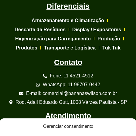
Diferenciais
Armazenamento e Climatização
Descarte de Resíduos
Display / Expositores
Higienização para Carregamento
Produção
Produtos
Transporte e Logística
Tuk Tuk
Contato
Fone: 11 4521-4512
WhatsApp: 11 98707-0442
E-mail: comercial@bananaswilson.com.br
Rod. Adail Eduardo Gutt, 1008 Várzea Paulista - SP
Atendimento
Gerenciar consentimento
Segunda à Sábado: 08:00 / 17:00